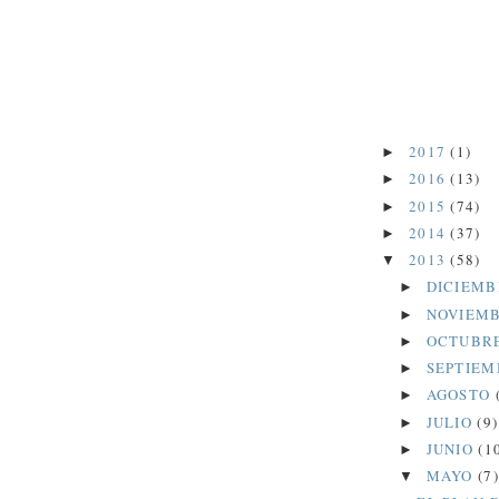
2017
(1)
►
2016
(13)
►
2015
(74)
►
2014
(37)
►
2013
(58)
▼
DICIEM
►
NOVIEM
►
OCTUBR
►
SEPTIE
►
AGOSTO
►
JULIO
(9)
►
JUNIO
(1
►
MAYO
(7)
▼