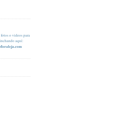
fotos o videos para
pinchando aquí:
Moraleja.com