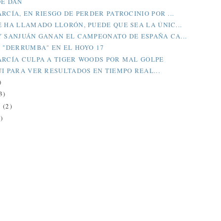
DE DAN
RCÍA, EN RIESGO DE PERDER PATROCINIO POR ...
E HA LLAMADO LLORÓN, PUEDE QUE SEA LA ÚNIC...
Y SANJUÁN GANAN EL CAMPEONATO DE ESPAÑA CA...
E "DERRUMBA" EN EL HOYO 17
ARCÍA CULPA A TIGER WOODS POR MAL GOLPE
UI PARA VER RESULTADOS EN TIEMPO REAL...
)
3)
O
(2)
)