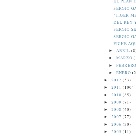
EL PLAN 
SERGIO GA
"TIGER M
DEL REY 
SERGIO S
SERGIO G
PICHE AQ
ABRIL
(8
►
MARZO
(
►
FEBRER
►
ENERO
(2
►
2012
(53)
►
2011
(100)
►
2010
(85)
►
2009
(71)
►
2008
(40)
►
2007
(77)
►
2006
(30)
►
2005
(11)
►