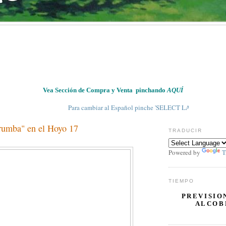
Vea Sección de Compra y Venta pinchando
AQUÍ
Para cambiar al Español pinche 'SELECT LANGUAGE' en 'TRADUC
rrumba" en el Hoyo 17
TRADUCIR
Powered by
T
TIEMPO
PREVISIO
ALCOB