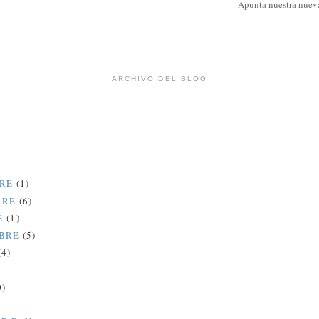
Apunta nuestra nueva
ARCHIVO DEL BLOG
BRE
(1)
BRE
(6)
E
(1)
MBRE
(5)
(4)
0)