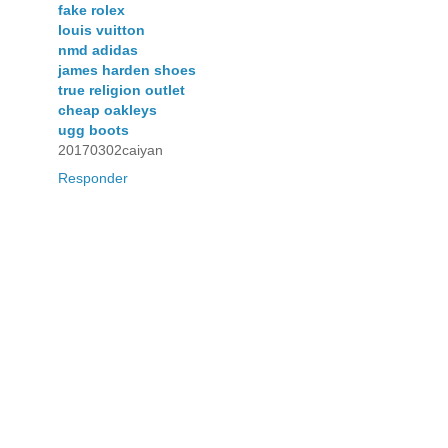
fake rolex
louis vuitton
nmd adidas
james harden shoes
true religion outlet
cheap oakleys
ugg boots
20170302caiyan
Responder