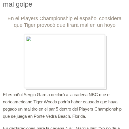
mal golpe
En el Players Championship el español considera
que Tiger provocó que tirará mal en un hoyo
El español Sergio García declaró a la cadena NBC que el
norteamericano Tiger Woods podría haber causado que haya
pegado un mal tiro en el par 5 dentro del Players Championship
que se juega en Ponte Vedra Beach, Florida.
En declaraciones para la cadena NBC García dijo: "Yo no diría