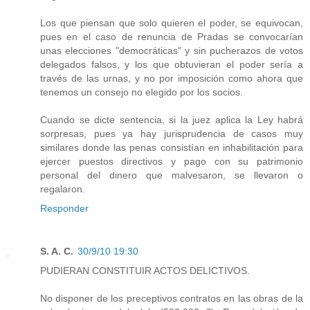
Los que piensan que solo quieren el poder, se equivocan,
pues en el caso de renuncia de Pradas se convocarían
unas elecciones "democráticas" y sin pucherazos de votos
delegados falsos, y los que obtuvieran el poder sería a
través de las urnas, y no por imposición como ahora que
tenemos un consejo no elegido por los socios.
Cuando se dicte sentencia, si la juez aplica la Ley habrá
sorpresas, pues ya hay jurisprudencia de casos muy
similares donde las penas consistían en inhabilitación para
ejercer puestos directivos y pago con su patrimonio
personal del dinero que malvesaron, se llevaron o
regalaron.
Responder
S. A. C.
30/9/10 19:30
PUDIERAN CONSTITUIR ACTOS DELICTIVOS.
No disponer de los preceptivos contratos en las obras de la