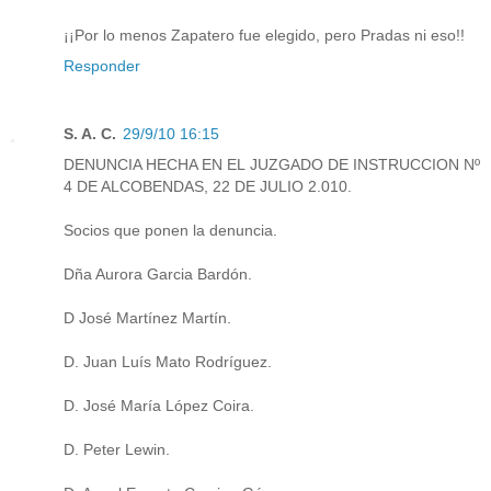
¡¡Por lo menos Zapatero fue elegido, pero Pradas ni eso!!
Responder
S. A. C.
29/9/10 16:15
DENUNCIA HECHA EN EL JUZGADO DE INSTRUCCION Nº
4 DE ALCOBENDAS, 22 DE JULIO 2.010.
Socios que ponen la denuncia.
Dña Aurora Garcia Bardón.
D José Martínez Martín.
D. Juan Luís Mato Rodríguez.
D. José María López Coira.
D. Peter Lewin.