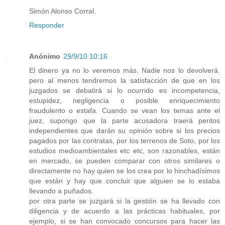
Simón Alonso Corral.
Responder
Anónimo
29/9/10 10:16
El dinero ya no lo veremos más. Nadie nos lo devolverá.
pero al menos tendremos la satisfacción de que en los
juzgados se debatirá si lo ocurrido es incompetencia,
estupidez, negligencia o posible enriquecimiento
fraudulento o estafa. Cuando se vean los temas ante el
juez, supongo que la parte acusadora traerá peritos
independientes que darán su opinión sobre si los precios
pagados por las contratas, por los terrenos de Soto, por los
estudios medioambientales etc etc, son razonables, están
en mercado, se pueden comparar con otros similares o
directamente no hay quien se los crea por lo hinchadísimos
que están y hay que concluir que alguien se lo estaba
llevando a puñados.
por otra parte se juzgará si la gestión se ha llevado con
diligencia y de acuerdo a las prácticas habituales, por
ejemplo, si se han convocado concursos para hacer las