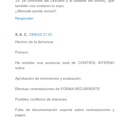
19, (el choricete del Lezcano y el salidete del Muñiz), que
también nos costaron lo suyo.
¡¡Menuda panda socios!!
Responder
S. A. C.
29/9/10 17:01
Hechos de la denuncia.
Primero.
Ha existido una ausencia total de CONTROL INTERNO
sobre.
Aprobación de inversiones y evaluación.
Efectuar contrataciones de FORMA RECURRENTE.
Posibles conflictos de intereses.
Falta de documentación soporte sobre contrataciones y
pagos.