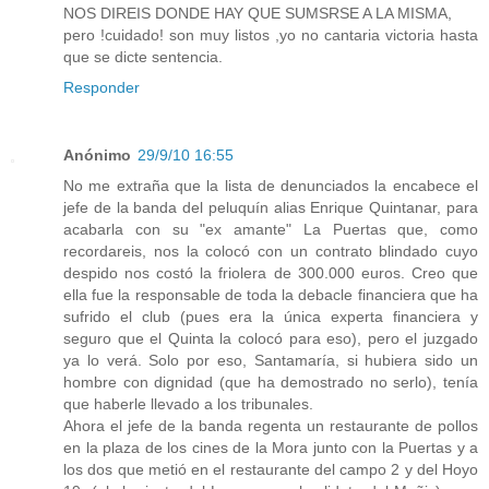
NOS DIREIS DONDE HAY QUE SUMSRSE A LA MISMA,
pero !cuidado! son muy listos ,yo no cantaria victoria hasta
que se dicte sentencia.
Responder
Anónimo
29/9/10 16:55
No me extraña que la lista de denunciados la encabece el
jefe de la banda del peluquín alias Enrique Quintanar, para
acabarla con su "ex amante" La Puertas que, como
recordareis, nos la colocó con un contrato blindado cuyo
despido nos costó la friolera de 300.000 euros. Creo que
ella fue la responsable de toda la debacle financiera que ha
sufrido el club (pues era la única experta financiera y
seguro que el Quinta la colocó para eso), pero el juzgado
ya lo verá. Solo por eso, Santamaría, si hubiera sido un
hombre con dignidad (que ha demostrado no serlo), tenía
que haberle llevado a los tribunales.
Ahora el jefe de la banda regenta un restaurante de pollos
en la plaza de los cines de la Mora junto con la Puertas y a
los dos que metió en el restaurante del campo 2 y del Hoyo