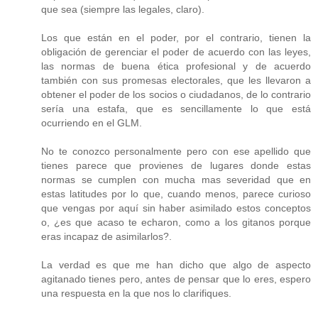
que sea (siempre las legales, claro).
Los que están en el poder, por el contrario, tienen la
obligación de gerenciar el poder de acuerdo con las leyes,
las normas de buena ética profesional y de acuerdo
también con sus promesas electorales, que les llevaron a
obtener el poder de los socios o ciudadanos, de lo contrario
sería una estafa, que es sencillamente lo que está
ocurriendo en el GLM.
No te conozco personalmente pero con ese apellido que
tienes parece que provienes de lugares donde estas
normas se cumplen con mucha mas severidad que en
estas latitudes por lo que, cuando menos, parece curioso
que vengas por aquí sin haber asimilado estos conceptos
o, ¿es que acaso te echaron, como a los gitanos porque
eras incapaz de asimilarlos?.
La verdad es que me han dicho que algo de aspecto
agitanado tienes pero, antes de pensar que lo eres, espero
una respuesta en la que nos lo clarifiques.