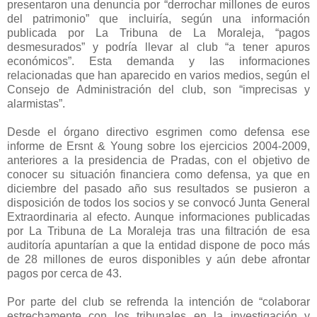
presentaron una denuncia por “derrochar millones de euros
del patrimonio” que incluiría, según una información
publicada por La Tribuna de La Moraleja, “pagos
desmesurados” y podría llevar al club “a tener apuros
económicos”. Esta demanda y las informaciones
relacionadas que han aparecido en varios medios, según el
Consejo de Administración del club, son “imprecisas y
alarmistas”.
Desde el órgano directivo esgrimen como defensa ese
informe de Ersnt & Young sobre los ejercicios 2004-2009,
anteriores a la presidencia de Pradas, con el objetivo de
conocer su situación financiera como defensa, ya que en
diciembre del pasado año sus resultados se pusieron a
disposición de todos los socios y se convocó Junta General
Extraordinaria al efecto. Aunque informaciones publicadas
por La Tribuna de La Moraleja tras una filtración de esa
auditoría apuntarían a que la entidad dispone de poco más
de 28 millones de euros disponibles y aún debe afrontar
pagos por cerca de 43.
Por parte del club se refrenda la intención de “colaborar
estrechamente con los tribunales en la investigación y