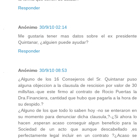
Responder
Anónimo
30/9/10 02:14
Me gustaria tener mas datos sobre el ex presidente
Quintanar, ¿alguien puede ayudar?
Responder
Anónimo
30/9/10 08:53
¿Alguno de los 16 Consejeros del Sr. Quintanar puso
alguna objeccion a la clausula de rescision por valor de 30
mills/tas.-que este firmo al contrato de Rocio Puertas la
Dra.Financiera, cantidad que hubo que pagarla a la hora de
su despido.?
¿Alguno de los que todo lo saben hoy -no se enteraron en
su momento para denunciar dicha clausula,?-¿Si ahora lo
hacen ,esperan acaso conseguir algun beneficio para la
Sociedad de un acto que aunque descabellado ,es
perfectamente legal incluir en un contrato ?¿Acaso se