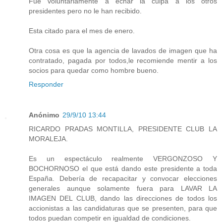
Fue voluntariamente a echar la culpa a los otros
presidentes pero no le han recibido.
Esta citado para el mes de enero.
Otra cosa es que la agencia de lavados de imagen que ha
contratado, pagada por todos,le recomiende mentir a los
socios para quedar como hombre bueno.
Responder
Anónimo
29/9/10 13:44
RICARDO PRADAS MONTILLA, PRESIDENTE CLUB LA
MORALEJA.
Es un espectáculo realmente VERGONZOSO Y
BOCHORNOSO el que está dando este presidente a toda
España. Debería de recapacitar y convocar elecciones
generales aunque solamente fuera para LAVAR LA
IMAGEN DEL CLUB, dando las direcciones de todos los
accionistas a las candidaturas que se presenten, para que
todos puedan competir en igualdad de condiciones.