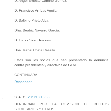
D. Angel Ernesto Camino Gómez.
D. Francisco Arribas Aguilar.
D. Balbino Prieto Alba.
Dña. Beatriz Navarro García.
D. Lucas Sainz Amorós.
Dña. Isabel Costa Casello.
Estos son los socios que han presentado la denuncia
contra presidentes y directivos de GLM.
CONTINUARA.
Responder
S. A. C.
29/9/10 16:36
DENUNCIAN POR LA COMISION DE DELITOS
SOCIETARIOS Y OTROS.