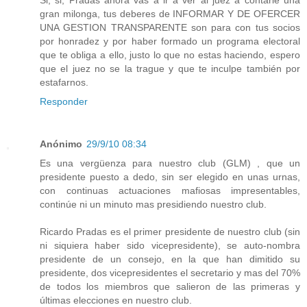
gran milonga, tus deberes de INFORMAR Y DE OFERCER
UNA GESTION TRANSPARENTE son para con tus socios
por honradez y por haber formado un programa electoral
que te obliga a ello, justo lo que no estas haciendo, espero
que el juez no se la trague y que te inculpe también por
estafarnos.
Responder
Anónimo
29/9/10 08:34
Es una vergüenza para nuestro club (GLM) , que un
presidente puesto a dedo, sin ser elegido en unas urnas,
con continuas actuaciones mafiosas impresentables,
continúe ni un minuto mas presidiendo nuestro club.
Ricardo Pradas es el primer presidente de nuestro club (sin
ni siquiera haber sido vicepresidente), se auto-nombra
presidente de un consejo, en la que han dimitido su
presidente, dos vicepresidentes el secretario y mas del 70%
de todos los miembros que salieron de las primeras y
últimas elecciones en nuestro club.