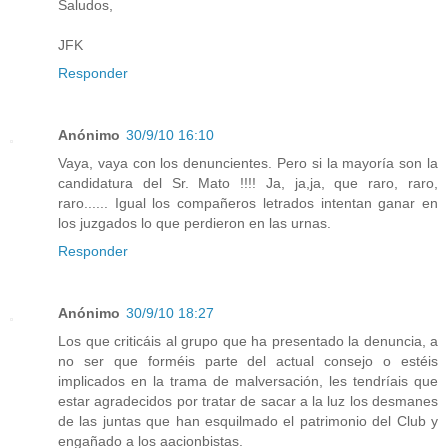
Saludos,
JFK
Responder
Anónimo
30/9/10 16:10
Vaya, vaya con los denuncientes. Pero si la mayoría son la
candidatura del Sr. Mato !!!! Ja, ja,ja, que raro, raro,
raro...... Igual los compañeros letrados intentan ganar en
los juzgados lo que perdieron en las urnas.
Responder
Anónimo
30/9/10 18:27
Los que criticáis al grupo que ha presentado la denuncia, a
no ser que forméis parte del actual consejo o estéis
implicados en la trama de malversación, les tendríais que
estar agradecidos por tratar de sacar a la luz los desmanes
de las juntas que han esquilmado el patrimonio del Club y
engañado a los aacionbistas.