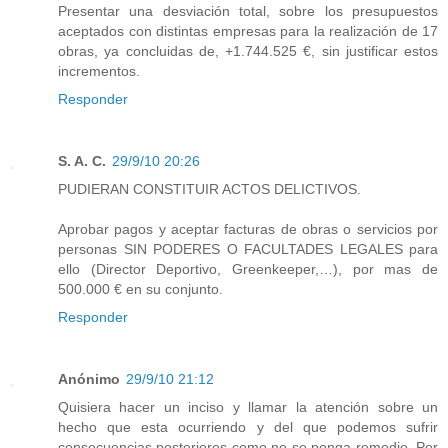
Presentar una desviación total, sobre los presupuestos
aceptados con distintas empresas para la realización de 17
obras, ya concluidas de, +1.744.525 €, sin justificar estos
incrementos.
Responder
S. A. C.
29/9/10 20:26
PUDIERAN CONSTITUIR ACTOS DELICTIVOS.
Aprobar pagos y aceptar facturas de obras o servicios por
personas SIN PODERES O FACULTADES LEGALES para
ello (Director Deportivo, Greenkeeper,…), por mas de
500.000 € en su conjunto.
Responder
Anónimo
29/9/10 21:12
Quisiera hacer un inciso y llamar la atención sobre un
hecho que esta ocurriendo y del que podemos sufrir
consecuencias posteriores como no se ponga remedio. Por