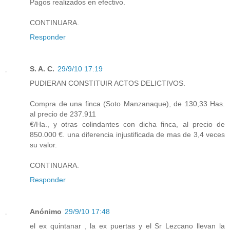
Pagos realizados en efectivo.
CONTINUARA.
Responder
S. A. C.
29/9/10 17:19
PUDIERAN CONSTITUIR ACTOS DELICTIVOS.
Compra de una finca (Soto Manzanaque), de 130,33 Has.
al precio de 237.911
€/Ha., y otras colindantes con dicha finca, al precio de
850.000 €. una diferencia injustificada de mas de 3,4 veces
su valor.
CONTINUARA.
Responder
Anónimo
29/9/10 17:48
el ex quintanar , la ex puertas y el Sr Lezcano llevan la