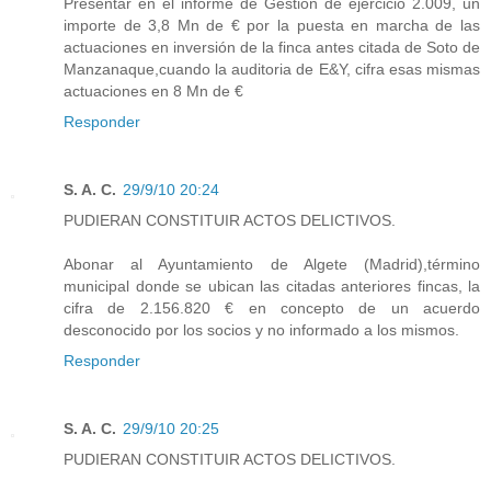
Presentar en el informe de Gestión de ejercicio 2.009, un
importe de 3,8 Mn de € por la puesta en marcha de las
actuaciones en inversión de la finca antes citada de Soto de
Manzanaque,cuando la auditoria de E&Y, cifra esas mismas
actuaciones en 8 Mn de €
Responder
S. A. C.
29/9/10 20:24
PUDIERAN CONSTITUIR ACTOS DELICTIVOS.
Abonar al Ayuntamiento de Algete (Madrid),término
municipal donde se ubican las citadas anteriores fincas, la
cifra de 2.156.820 € en concepto de un acuerdo
desconocido por los socios y no informado a los mismos.
Responder
S. A. C.
29/9/10 20:25
PUDIERAN CONSTITUIR ACTOS DELICTIVOS.