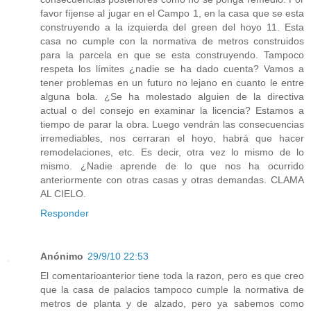
favor fíjense al jugar en el Campo 1, en la casa que se esta
construyendo a la izquierda del green del hoyo 11. Esta
casa no cumple con la normativa de metros construidos
para la parcela en que se esta construyendo. Tampoco
respeta los límites ¿nadie se ha dado cuenta? Vamos a
tener problemas en un futuro no lejano en cuanto le entre
alguna bola. ¿Se ha molestado alguien de la directiva
actual o del consejo en examinar la licencia? Estamos a
tiempo de parar la obra. Luego vendrán las consecuencias
irremediables, nos cerraran el hoyo, habrá que hacer
remodelaciones, etc. Es decir, otra vez lo mismo de lo
mismo. ¿Nadie aprende de lo que nos ha ocurrido
anteriormente con otras casas y otras demandas. CLAMA
AL CIELO.
Responder
Anónimo
29/9/10 22:53
El comentarioanterior tiene toda la razon, pero es que creo
que la casa de palacios tampoco cumple la normativa de
metros de planta y de alzado, pero ya sabemos como