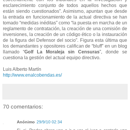
esclarecimiento conjunto de todos aquellos hechos que
están siendo cuestionados”. Asimismo, apuntan que desde
la entrada en funcionamiento de la actual directiva se han
tomado “medidas inéditas” como “la puesta en marcha de un
reglamento de contratación, la creación de una comisión de
inversiones, la creación de un código ético o la instauración
de la figura del Defensor del socio”. Figura esta última que
los demandantes y opositores califican de “bluff” en un blog
llamado “
Golf La Moraleja sin Censuras
”, donde se
cuestiona la gestión del actual equipo directivo.
Luis Alberto Martín
http://www.enalcobendas.es/
70 comentarios:
Anónimo
29/9/10 02:34
Si, si, Pradas ahora vas a ir a ver al juez a contarle una