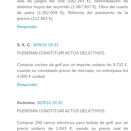
sala de juegos del club (582.283 €), Remodelación de
distintos hoyos del recorrido (1.067.837 €); Obra del cuarto
de palos (1.352.009 €); Reforma del pavimento de la
piscina (212.842 €).
Responder
S. A. C.
30/9/10 19:31
PUDIERAN CONSTITUIR ACTOS DELICTIVOS.
Comprar coches de golf por un importe unitario de 9.732 €,
cuando su constatado precio de mercado, no sobrepasa los
4.000 € unidad.
Responder
Anónimo
30/9/10 19:32
PUDIERAN CONSTITUIR ACTOS DELICTIVOS.
Comprar 200 carros eléctricos para bolsas de golf, por un
precio unitario de 1.043 €, siendo su precio real de