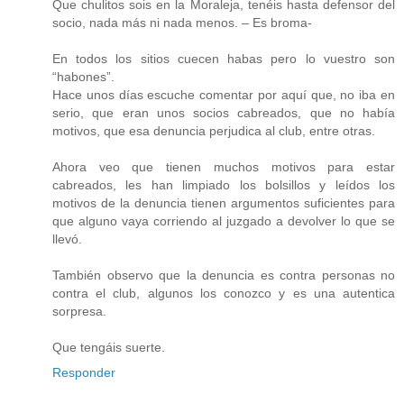
Que chulitos sois en la Moraleja, tenéis hasta defensor del
socio, nada más ni nada menos. – Es broma-
En todos los sitios cuecen habas pero lo vuestro son
“habones”.
Hace unos días escuche comentar por aquí que, no iba en
serio, que eran unos socios cabreados, que no había
motivos, que esa denuncia perjudica al club, entre otras.
Ahora veo que tienen muchos motivos para estar
cabreados, les han limpiado los bolsillos y leídos los
motivos de la denuncia tienen argumentos suficientes para
que alguno vaya corriendo al juzgado a devolver lo que se
llevó.
También observo que la denuncia es contra personas no
contra el club, algunos los conozco y es una autentica
sorpresa.
Que tengáis suerte.
Responder