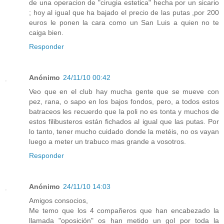
de una operacion de "cirugia estetica" hecha por un sicario
; hoy al igual que ha bajado el precio de las putas ,por 200
euros le ponen la cara como un San Luis a quien no te
caiga bien.
Responder
Anónimo
24/11/10 00:42
Veo que en el club hay mucha gente que se mueve con
pez, rana, o sapo en los bajos fondos, pero, a todos estos
batraceos les recuerdo que la poli no es tonta y muchos de
estos filibusteros están fichados al igual que las putas. Por
lo tanto, tener mucho cuidado donde la metéis, no os vayan
luego a meter un trabuco mas grande a vosotros.
Responder
Anónimo
24/11/10 14:03
Amigos consocios,
Me temo que los 4 compañeros que han encabezado la
llamada "oposición" os han metido un gol por toda la