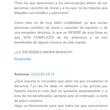
"Pero los que demonizan a los denunciantes deben de ser
personas carentes de moral y a los que no les importa que
dilapiden sus bolsillos y patrimonio".
Como esto es de muy dificil credibilidad, ya que serían
personas carentes de moral y carentes de egoismo o de
una estupidez absoluta, lo que se INFIERE de esta frase es
que SON COMPLICES de los anteriores y se han
beneficiado de alguna manera de este expolio.
¡¡LO ENTIENDES AHORA WUNSCH!!
Responder
Anónimo
21/11/10 14:13
¿Que importa lo conocidos que sean los que encabezan la
denuncia ?,yo les he dado mi adhesión y las gracias por
haberlo hecho,lo más fácil es quedarte lamentándote o si
eres de los beneficiados sentarte ante el ordenador a reirte
de todos nosotros.
Hago un llamamiento para que todos los que conozcamos