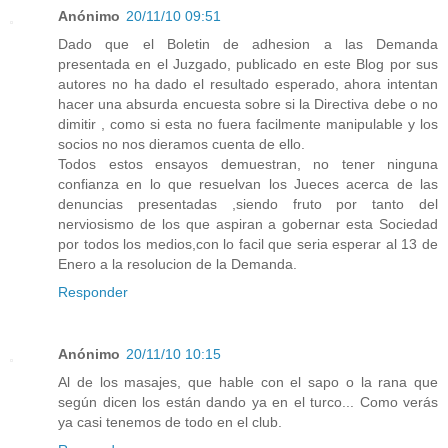
Anónimo
20/11/10 09:51
Dado que el Boletin de adhesion a las Demanda
presentada en el Juzgado, publicado en este Blog por sus
autores no ha dado el resultado esperado, ahora intentan
hacer una absurda encuesta sobre si la Directiva debe o no
dimitir , como si esta no fuera facilmente manipulable y los
socios no nos dieramos cuenta de ello.
Todos estos ensayos demuestran, no tener ninguna
confianza en lo que resuelvan los Jueces acerca de las
denuncias presentadas ,siendo fruto por tanto del
nerviosismo de los que aspiran a gobernar esta Sociedad
por todos los medios,con lo facil que seria esperar al 13 de
Enero a la resolucion de la Demanda.
Responder
Anónimo
20/11/10 10:15
Al de los masajes, que hable con el sapo o la rana que
según dicen los están dando ya en el turco... Como verás
ya casi tenemos de todo en el club.