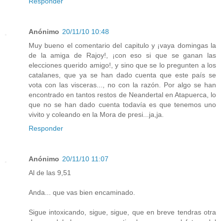
Responder
Anónimo
20/11/10 10:48
Muy bueno el comentario del capitulo y ¡vaya domingas la
de la amiga de Rajoy!, ¡con eso si que se ganan las
elecciones querido amigo!, y sino que se lo pregunten a los
catalanes, que ya se han dado cuenta que este país se
vota con las visceras..., no con la razón. Por algo se han
encontrado en tantos restos de Neandertal en Atapuerca, lo
que no se han dado cuenta todavía es que tenemos uno
vivito y coleando en la Mora de presi...ja,ja.
Responder
Anónimo
20/11/10 11:07
Al de las 9,51
Anda... que vas bien encaminado.
Sigue intoxicando, sigue, sigue, que en breve tendras otra