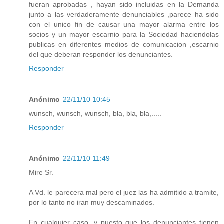
fueran aprobadas , hayan sido incluidas en la Demanda
junto a las verdaderamente denunciables ,parece ha sido
con el unico fin de causar una mayor alarma entre los
socios y un mayor escarnio para la Sociedad haciendolas
publicas en diferentes medios de comunicacion ,escarnio
del que deberan responder los denunciantes.
Responder
Anónimo
22/11/10 10:45
wunsch, wunsch, wunsch, bla, bla, bla,.....
Responder
Anónimo
22/11/10 11:49
Mire Sr.
A Vd. le parecera mal pero el juez las ha admitido a tramite,
por lo tanto no iran muy descaminados.
En cualquier caso, y puesto que los denunciantes tienen