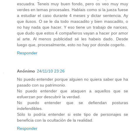
escuadra. Teneis muy buen fondo, pero os veo muy muy
verdes en temas procesales. Hablais como si la jueza fuese
a estudiar el caso durante 4 meses y dictar sentencia. Ay
que ilusos. O se le da todo mascadito y bien mascadito, o
no hay nada que hacer. Y eso tiene un trabajo de narices,
que dudo que estos 4 compañeros vayan a hacer por amor
al arte. Al menos publicidad sé les habeis dado. Desde
luego que, procesalmente, esto no hay por donde cogerlo.
Responder
Anónimo
24/11/10 23:26
No puedo entender porque alguien no quiera saber que ha
pasado con su patrimonio.
No puedo entender que ataquen a aquellos que se
esfuerzan por descubrir la verdad.
No puedo entender que se defiendan posturas
indefendibles.
Sólo lo podría entender si este tipo de personajes se
beneficia con la ocultación de la realidad.
Responder