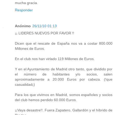
mucha gracia.
Responder
Anónimo
26/11/10 01:13
¡¡ LIDERES NUEVOS POR FAVOR !!
Dicen que el rescate de España nos va a costar 800.000
Millones de Euros.
En el club nos han virlado 119 Millones de Euros.
Y en el Ayuntamiento de Madrid otro tanto, que dividido por
el número de habitantes y/o socios, salen
aproximadamente a 20.000 Euros por cabeza. (!que
casualidad¡)
Para los que vivimos en Madrid, somos españoles y socios
del club hemos perdido 60.000 Euros.
¡¡Vaya desastre!!. Fuera Zapatero, Gallardón y el híbrido de