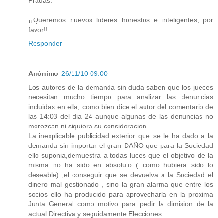
Pradas.
¡¡Queremos nuevos líderes honestos e inteligentes, por
favor!!
Responder
Anónimo
26/11/10 09:00
Los autores de la demanda sin duda saben que los jueces
necesitan mucho tiempo para analizar las denuncias
incluidas en ella, como bien dice el autor del comentario de
las 14:03 del dia 24 aunque algunas de las denuncias no
merezcan ni siquiera su consideracion.
La inexplicable publicidad exterior que se le ha dado a la
demanda sin importar el gran DAÑO que para la Sociedad
ello suponia,demuestra a todas luces que el objetivo de la
misma no ha sido en absoluto ( como hubiera sido lo
deseable) ,el conseguir que se devuelva a la Sociedad el
dinero mal gestionado , sino la gran alarma que entre los
socios ello ha producido para aprovecharla en la proxima
Junta General como motivo para pedir la dimision de la
actual Directiva y seguidamente Elecciones.