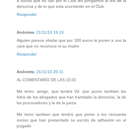
a socios que no van por el Club les pongamos al día de la
denuncia y de lo que esta ocurriendo en el Club.
Responder
Anónimo
21/11/10 15:19
Alguien parece olvidar que por 300 euros le ponen a uno la
cara que no reconoce ni su msdre
Responder
Anónimo
21/11/10 20:11
AL COMENTARIO DE LAS 10,01
Me temo, amigo, que tendrá Vd. que poner tambien las
fotos de los abogados que han tramitado la denuncia, la de
los procuradores y la de la jueza.
Me temo tambien que tendrá que poner a los cincuenta
socios que han presentado su escrito de adhesión en el
juzgado.