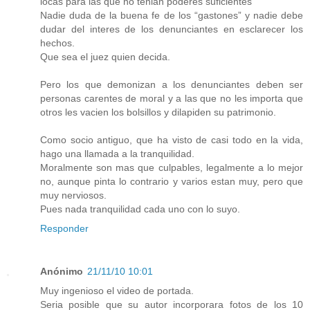
locas para las que no tenian poderes suficientes
Nadie duda de la buena fe de los “gastones” y nadie debe
dudar del interes de los denunciantes en esclarecer los
hechos.
Que sea el juez quien decida.
Pero los que demonizan a los denunciantes deben ser
personas carentes de moral y a las que no les importa que
otros les vacien los bolsillos y dilapiden su patrimonio.
Como socio antiguo, que ha visto de casi todo en la vida,
hago una llamada a la tranquilidad.
Moralmente son mas que culpables, legalmente a lo mejor
no, aunque pinta lo contrario y varios estan muy, pero que
muy nerviosos.
Pues nada tranquilidad cada uno con lo suyo.
Responder
Anónimo
21/11/10 10:01
Muy ingenioso el video de portada.
Seria posible que su autor incorporara fotos de los 10