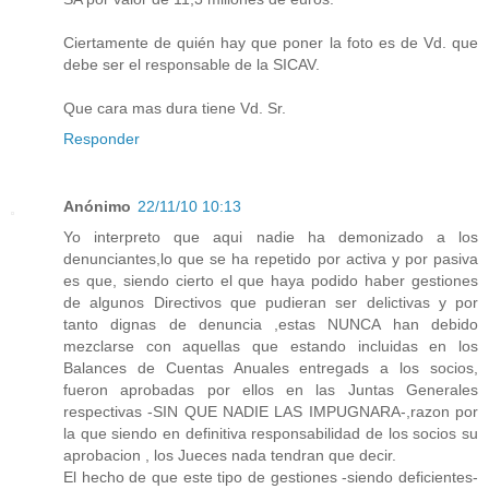
Ciertamente de quién hay que poner la foto es de Vd. que
debe ser el responsable de la SICAV.
Que cara mas dura tiene Vd. Sr.
Responder
Anónimo
22/11/10 10:13
Yo interpreto que aqui nadie ha demonizado a los
denunciantes,lo que se ha repetido por activa y por pasiva
es que, siendo cierto el que haya podido haber gestiones
de algunos Directivos que pudieran ser delictivas y por
tanto dignas de denuncia ,estas NUNCA han debido
mezclarse con aquellas que estando incluidas en los
Balances de Cuentas Anuales entregads a los socios,
fueron aprobadas por ellos en las Juntas Generales
respectivas -SIN QUE NADIE LAS IMPUGNARA-,razon por
la que siendo en definitiva responsabilidad de los socios su
aprobacion , los Jueces nada tendran que decir.
El hecho de que este tipo de gestiones -siendo deficientes-