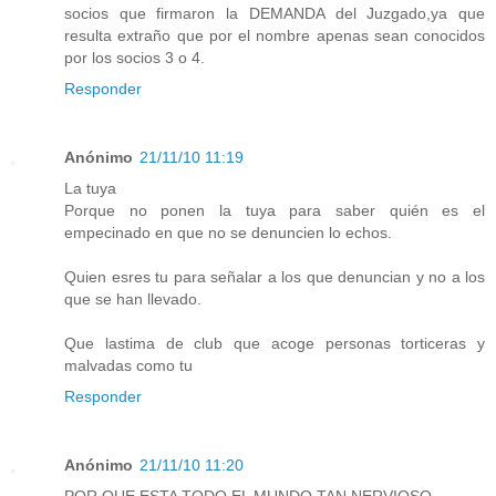
socios que firmaron la DEMANDA del Juzgado,ya que
resulta extraño que por el nombre apenas sean conocidos
por los socios 3 o 4.
Responder
Anónimo
21/11/10 11:19
La tuya
Porque no ponen la tuya para saber quién es el
empecinado en que no se denuncien lo echos.
Quien esres tu para señalar a los que denuncian y no a los
que se han llevado.
Que lastima de club que acoge personas torticeras y
malvadas como tu
Responder
Anónimo
21/11/10 11:20
POR QUE ESTA TODO EL MUNDO TAN NERVIOSO