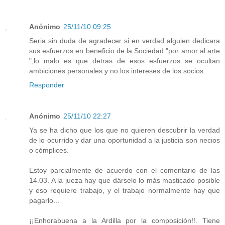
Anónimo
25/11/10 09:25
Seria sin duda de agradecer si en verdad alguien dedicara
sus esfuerzos en beneficio de la Sociedad "por amor al arte
",lo malo es que detras de esos esfuerzos se ocultan
ambiciones personales y no los intereses de los socios.
Responder
Anónimo
25/11/10 22:27
Ya se ha dicho que los que no quieren descubrir la verdad
de lo ocurrido y dar una oportunidad a la justicia son necios
o cómplices.
Estoy parcialmente de acuerdo con el comentario de las
14.03. A la jueza hay que dárselo lo más masticado posible
y eso requiere trabajo, y el trabajo normalmente hay que
pagarlo...
¡¡Enhorabuena a la Ardilla por la composición!!. Tiene