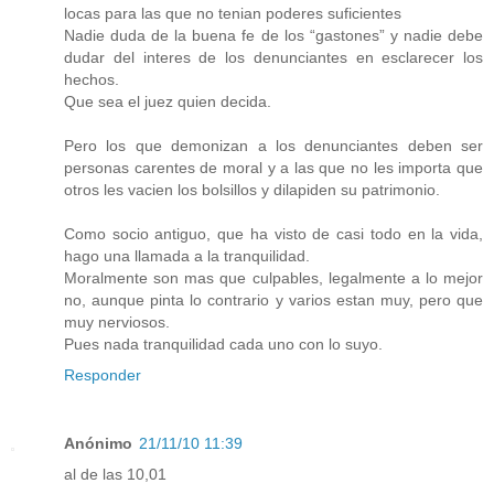
locas para las que no tenian poderes suficientes
Nadie duda de la buena fe de los “gastones” y nadie debe
dudar del interes de los denunciantes en esclarecer los
hechos.
Que sea el juez quien decida.
Pero los que demonizan a los denunciantes deben ser
personas carentes de moral y a las que no les importa que
otros les vacien los bolsillos y dilapiden su patrimonio.
Como socio antiguo, que ha visto de casi todo en la vida,
hago una llamada a la tranquilidad.
Moralmente son mas que culpables, legalmente a lo mejor
no, aunque pinta lo contrario y varios estan muy, pero que
muy nerviosos.
Pues nada tranquilidad cada uno con lo suyo.
Responder
Anónimo
21/11/10 11:39
al de las 10,01