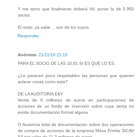
Y me temo que finalmente deberá Vd. poner la de 5.950
socios.
El resto, ya sabe.... son de los suyos.
Responder
Anónimo
21/11/10 21:15
PARA EL SOCIO DE LAS 10,01 SI ES QUE LO ES.
¿Le parecen poco respetables las personas que quieren
aclarar cosas como esta?
DE LA AUDITORIA E&Y
Venta de 6 millones de euros en participaciones de
acciones de un fondo de inversión sobre cuya venta no
existe documentación formal alguna.
O Ausencia total de documentación sobre dos operaciones
de compra de acciones de la empresa Mesa Ermita SICAV
SA por valor de 11,3 millones de euros.