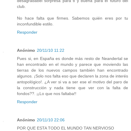
desagradabel sorpresa para ti y buena para el futuro del
club.
No hace falta que firmes. Sabemos quién eres por tu
inconfundible estilo.
Responder
Anónimo
20/11/10 11:22
Pues si, en España es donde más resto de Neandertal se
han encontrado en el mundo y parece que moviendo las
tierras de los nuevos campos también han encontrado
algunos. ¡Solo nos falta eso que declaren la zona de interés
antopológico!. ¿A ver si va a ser ese el motivo del paro de
la construcción y nada tiene que ver con la falta de
fondos??. ¡¡Lo que nos faltaba!!
Responder
Anónimo
20/11/10 22:06
POR QUE ESTA TODO EL MUNDO TAN NERVIOSO