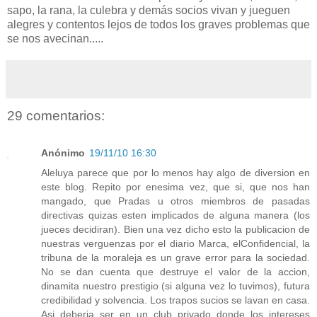
sapo, la rana, la culebra y demás socios vivan y jueguen
alegres y contentos lejos de todos los graves problemas que
se nos avecinan.....
29 comentarios:
Anónimo
19/11/10 16:30
Aleluya parece que por lo menos hay algo de diversion en
este blog. Repito por enesima vez, que si, que nos han
mangado, que Pradas u otros miembros de pasadas
directivas quizas esten implicados de alguna manera (los
jueces decidiran). Bien una vez dicho esto la publicacion de
nuestras verguenzas por el diario Marca, elConfidencial, la
tribuna de la moraleja es un grave error para la sociedad.
No se dan cuenta que destruye el valor de la accion,
dinamita nuestro prestigio (si alguna vez lo tuvimos), futura
credibilidad y solvencia. Los trapos sucios se lavan en casa.
Asi deberia ser en un club privado donde los intereses