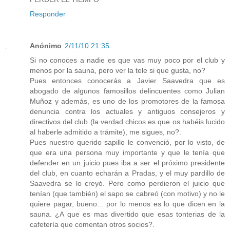
Responder
Anónimo
2/11/10 21:35
Si no conoces a nadie es que vas muy poco por el club y
menos por la sauna, pero ver la tele si que gusta, no?
Pues entonces conocerás a Javier Saavedra que es
abogado de algunos famosillos delincuentes como Julian
Muñoz y además, es uno de los promotores de la famosa
denuncia contra los actuales y antiguos consejeros y
directivos del club (la verdad chicos es que os habéis lucido
al haberle admitido a trámite), me sigues, no?.
Pues nuestro querido sapillo le convenció, por lo visto, de
que era una persona muy importante y que le tenía que
defender en un juicio pues iba a ser el próximo presidente
del club, en cuanto echarán a Pradas, y el muy pardillo de
Saavedra se lo creyó. Pero como perdieron el juicio que
tenían (que también) el sapo se cabreó (con motivo) y no le
quiere pagar, bueno... por lo menos es lo que dicen en la
sauna. ¿A que es mas divertido que esas tonterias de la
cafetería que comentan otros socios?.