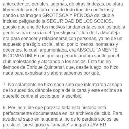
antecedentes penales, además, de otras lindezas, pululara
libremente por el club creando todo tipo de conflictos y
dando una imagen GROTESCA Y PENOSA del club e
incluso peligrando la SEGURIDAD DE LOS SOCIOS,
puesto que uno de los motivos fundamentales por los que la
gente se hace socia del "prestigioso" club de La Moraleja
era para conocer y relacionarse con personas, ya no de un
supuesto prestigio social, sino, por lo menos, normales y
decentes, lo cual, argumentaba, era ABSOLUTAMENTE
INCOMPATIBLE con que un penado andara suelto por el
club molestando y atacando a los socios. Esto fue en
tiempos de Enrique Quintanar, que, desde luego, no hizo
nada para expulsarlo y ahora sabemos por qué.
7- No solamente no hizo nada sino que informaron al sapo
de lo sucedido, dándole copia de la carta y este encima se
querelló contra el socio que la escribió.
8- Por increible que parezca toda esta historia está
perfectamente documentada en los archivos del club. Para
ayudar al sapo en la querella, no os lo perdaís socios, se
prestó el "prestigioso y flamante" abogado JAVIER