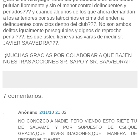
pululan libremente y sin el menor control delincuentes y
penados??? y cuando algunos de los que ahora demandan
a los anteriores por sus latrocinios encima defienden a
delincuentes convictos dentro del club???. No son ambos
delitos igualmente perseguibles y dignos de reproche
penal???. Es que usted tiene varias varas de medir sr.
JAVIER SAAVEDRA???.
¡¡MUCHAS GRACIAS POR COLABORAR A QUE BAJEN
NUESTRAS ACCIONES SR. SAPO Y SR. SAAVEDRA!!
7 comentarios:
Anónimo
2/11/10 21:02
NO CONOZCO A NADIE ,PERO VIENDO ESTO RIETE TU
DE SALVAME Y POR SUPUESTO DE CSI.QUE
GRACIA,QUE INVESTIGACIONES,QUE MANERA DE
PERDER EL TIEMPO