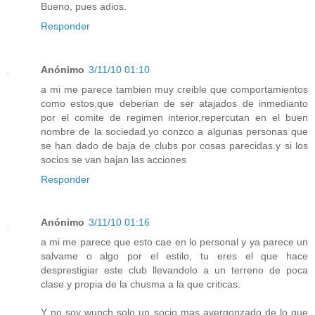
Bueno, pues adios.
Responder
Anónimo
3/11/10 01:10
a mi me parece tambien muy creible que comportamientos
como estos,que deberian de ser atajados de inmedianto
por el comite de regimen interior,repercutan en el buen
nombre de la sociedad.yo conzco a algunas personas que
se han dado de baja de clubs por cosas parecidas.y si los
socios se van bajan las acciones
Responder
Anónimo
3/11/10 01:16
a mi me parece que esto cae en lo personal y ya parece un
salvame o algo por el estilo, tu eres el que hace
desprestigiar este club llevandolo a un terreno de poca
clase y propia de la chusma a la que criticas.
Y no soy wunch solo un socio mas avergonzado de lo que