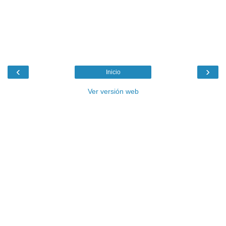
‹
›
Inicio
Ver versión web