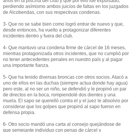
años en la piscina del club y que por ello fue expulsado,
perdiendo asímismo ambos juicios de faltas en los juzgados
de Alcobendas, con sus respectivas condenas.
3- Que no se sabe bien como logró entrar de nuevo y que,
desde entonces, ha vuelto a protagonizar diferentes
incidentes dentro y fuera del club.
4- Que mantuvo una condena firme de cárcel de 16 meses,
mientras protagonizada otros incidentes, que no cumplió por
no tener antecedentes penales en nuestro país y al pagar
una importante fianza.
5- Que ha tenido diversas broncas con otros socios. Atacó a
uno de ellos en las duchas (siempre actua donde hay agua)
pero este, al no ser un niño, se defendió y le propinó un par
de directos en la boca, rompiendolé dos dientes y una
muela. El sapo se querelló contra el y el juez le absolvio por
considerar que los golpes que propinó al sapo fueron en
defensa propia.
6- Otro socio mandó una carta al consejo quejándose de
que semejante individuo con penas de cárcel y