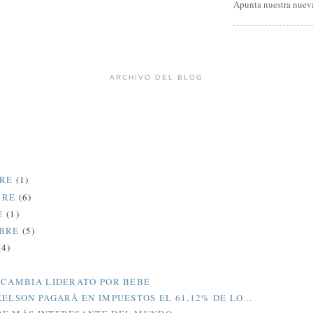
Apunta nuestra nueva
ARCHIVO DEL BLOG
BRE
(1)
BRE
(6)
E
(1)
MBRE
(5)
(4)
 CAMBIA LIDERATO POR BEBÉ
KELSON PAGARÁ EN IMPUESTOS EL 61,12% DE LO...