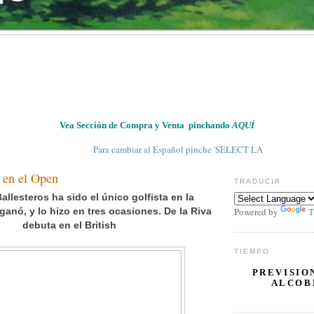
Vea Sección de Compra y Venta pinchando
AQUÍ
Para cambiar al Español pinche 'SELECT LANGUAGE' en 'TRADUCI
 en el Open
TRADUCIR
allesteros ha sido el único golfista en la
 ganó, y lo hizo en tres ocasiones.
De la Riva
Powered by
T
debuta en el British
TIEMPO
PREVISIO
ALCOB