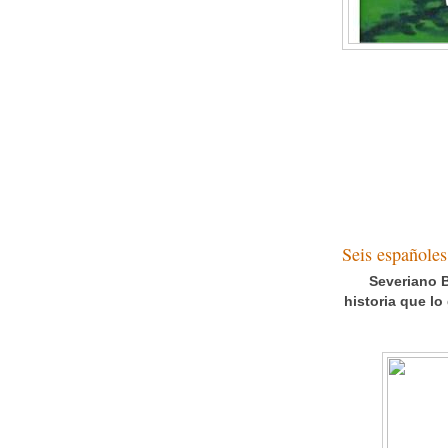
Seis españoles
Severiano B
historia que lo