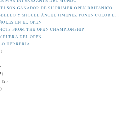
E MÁS INTERESANTE DEL MUNDO
HELSON GANADOR DE SU PRIMER OPEN BRITANICO
BELLO Y MIGUEL ÁNGEL JIMÉNEZ PONEN COLOR E...
AÑOLES EN EL OPEN
 SHOTS FROM THE OPEN CHAMPIONSHIP
Y FUERA DEL OPEN
LO HERRERIA
0)
)
3)
O
(2)
)