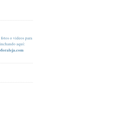
fotos o videos para
pinchando aquí:
Moraleja.com