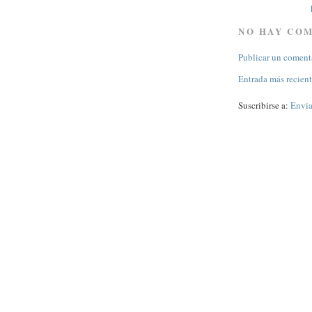
NO HAY CO
Publicar un coment
Entrada más recien
Suscribirse a:
Envia