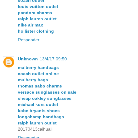
coach outlet
louis vuitton outlet
pandora charms
ralph lauren outlet
nike air max
hollister clothing
Responder
Unknown
13/4/17 09:50
mulberry handbags
coach outlet online
mulberry bags
thomas sabo charms
versace sunglasses on sale
cheap oakley sunglasses
michael kors outlet
kobe bryants shoes
longchamp handbags
ralph lauren outlet
20170413caihuali
Responder