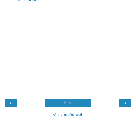
‹
›
Inicio
Ver versión web