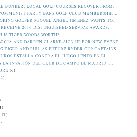
HE BUNKER: LOCAL GOLF COURSES RECOVER FROM...
COMMUNIST PARTY BANS GOLF CLUB MEMBERSHIP,...
OKING GOLFER MIGUEL ANGEL JIMENEZ WANTS TO...
 RECEIVE 2016 DISTINGUISHED SERVICE AWARDS...
 IS TIGER WOODS WORTH?
ARCIA AND DARREN CLARKE SIGN UP FOR NEW EVENT
G TIGER AND PHIL AS FUTURE RYDER CUP CAPTAINS
UIRÓS ESTALLA CONTRA EL JUEGO LENTO EN EL ...
 LA INVASIÓN DEL CLUB DE CAMPO DE MADRID: ...
MBRE
(6)
(2)
)
)
1)
O
(7)
)