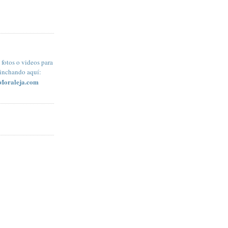
fotos o videos para
pinchando aquí:
Moraleja.com